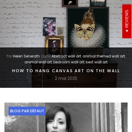
REVIEWS
Par
Helen Senerath
Dans
Abstract wall art
,
animal themed wall art
,
animal wall art
,
bedroom wall art
,
best wall art
HOW TO HANG CANVAS ART ON THE WALL
2 mai 2025
BLOG PAR DÉFAUT