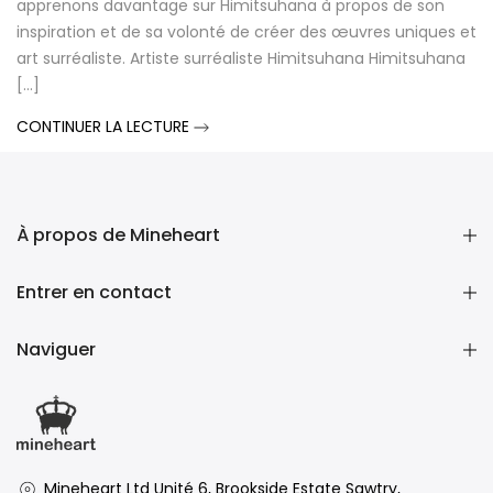
apprenons davantage sur Himitsuhana à propos de son
inspiration et de sa volonté de créer des œuvres uniques et
art surréaliste. Artiste surréaliste Himitsuhana Himitsuhana
[...]
CONTINUER LA LECTURE
À propos de Mineheart
Entrer en contact
Naviguer
Mineheart Ltd Unité 6, Brookside Estate Sawtry,