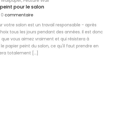
 Wallpaper
,
Feature Wall
 peint pour le salon
0
commentaire
ur votre salon est un travail responsable - après
hoix tous les jours pendant des années. Il est donc
n que vous aimez vraiment et qui résistera à
le papier peint du salon, ce qu'il faut prendre en
ra totalement [...]