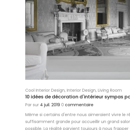
Cool Interior Design
,
Interior Design
,
Living Room
10 idées de décoration d'intérieur sympas p
Par
sur
4 juil. 2019
0
commentaire
Même si certains d'entre nous aimeraient vivre le
suffisamment grande pour accueillir un grand salon
possible. La réalité parvient toujours à nous frapper