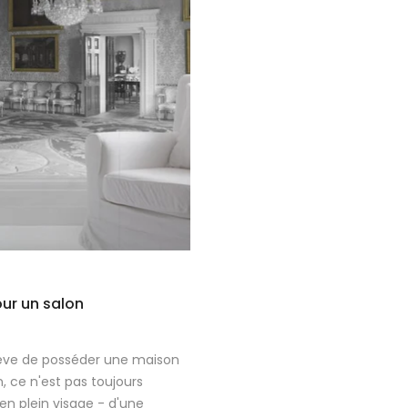
our un salon
 rêve de posséder une maison
, ce n'est pas toujours
 en plein visage - d'une