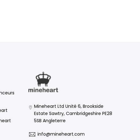
enceurs
Mineheart Ltd Unité 6, Brookside
eart
Estate Sawtry, Cambridgeshire PE28
5SB Angleterre
eheart
info@mineheart.com