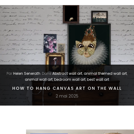
Par
Helen Senerath
Dans
Abstract wall art
,
animal themed wall art
,
animal wall art
,
bedroom wall art
,
best wall art
HOW TO HANG CANVAS ART ON THE WALL
2 mai 2025