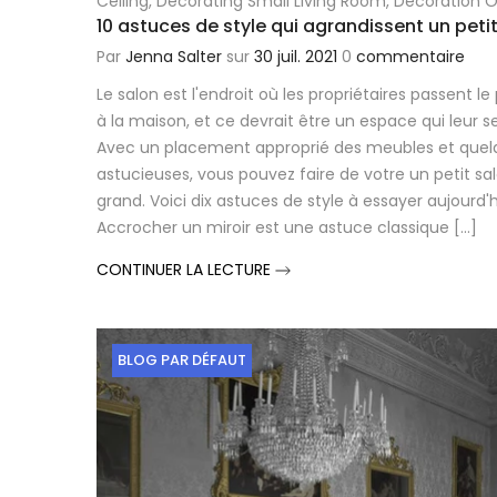
Ceiling
,
Decorating Small Living Room
,
Decoration O
10 astuces de style qui agrandissent un peti
Par
Jenna Salter
sur
30 juil. 2021
0
commentaire
Le salon est l'endroit où les propriétaires passent 
à la maison, et ce devrait être un espace qui leur s
Avec un placement approprié des meubles et quel
astucieuses, vous pouvez faire de votre un petit 
grand. Voici dix astuces de style à essayer aujourd'hui
Accrocher un miroir est une astuce classique [...]
CONTINUER LA LECTURE
BLOG PAR DÉFAUT