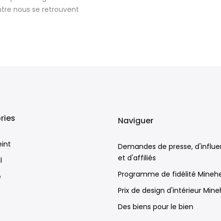
ntre nous se retrouvent
ries
Naviguer
eint
Demandes de presse, d'influ
et d'affiliés
l
Programme de fidélité Mineh
e
Prix de design d'intérieur Min
Des biens pour le bien