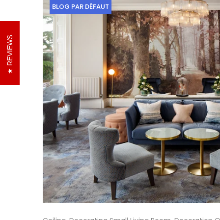
BLOG PAR DÉFAUT
REVIEWS