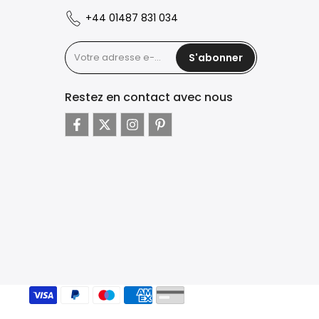
+44 01487 831 034
S'abonner
Restez en contact avec nous