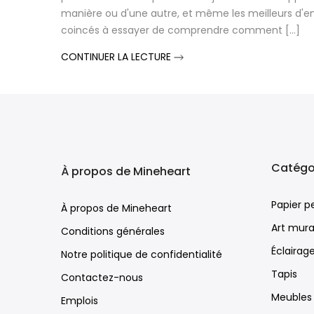
manière ou d'une autre, et même les meilleurs d'e
coincés à essayer de comprendre comment [...]
CONTINUER LA LECTURE
Catégo
À propos de Mineheart
Papier p
À propos de Mineheart
Art mura
Conditions générales
Éclairag
Notre politique de confidentialité
Tapis
Contactez-nous
Meubles
Emplois