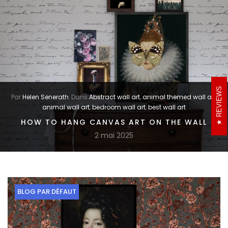
REVIEWS
Par
Helen Senerath
Dans
Abstract wall art
,
animal themed wall art
,
animal wall art
,
bedroom wall art
,
best wall art
HOW TO HANG CANVAS ART ON THE WALL
2 mai 2025
BLOG PAR DÉFAUT