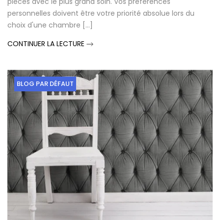
pièces avec le plus grand soin. Vos préférences
personnelles doivent être votre priorité absolue lors du
choix d'une chambre [...]
CONTINUER LA LECTURE
BLOG PAR DÉFAUT