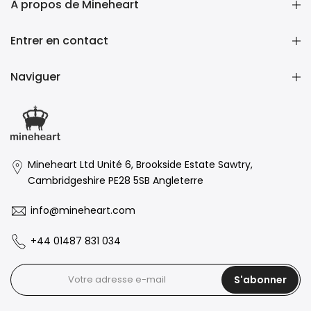
À propos de Mineheart
Entrer en contact
Naviguer
Mineheart Ltd Unité 6, Brookside Estate Sawtry,
Cambridgeshire PE28 5SB Angleterre
info@mineheart.com
+44 01487 831 034
S'abonner