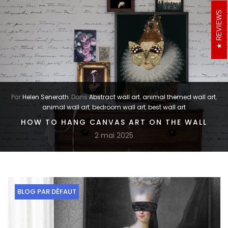
REVIEWS
Par
Helen Senerath
Dans
Abstract wall art
,
animal themed wall art
,
animal wall art
,
bedroom wall art
,
best wall art
HOW TO HANG CANVAS ART ON THE WALL
2 mai 2025
BLOG PAR DÉFAUT