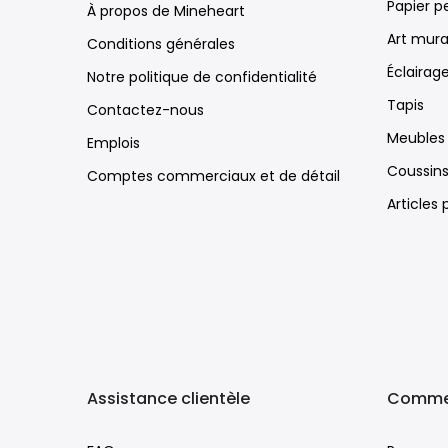
Papier p
À propos de Mineheart
Art mura
Conditions générales
Éclairag
Notre politique de confidentialité
Tapis
Contactez-nous
Meubles
Emplois
Coussin
Comptes commerciaux et de détail
Articles
Assistance clientèle
Comme