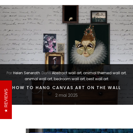
Par
Helen Senerath
Dans
Abstract wall art
,
animal themed wall art
,
animal wall art
,
bedroom wall art
,
best wall art
HOW TO HANG CANVAS ART ON THE WALL
REVIEWS
2 mai 2025