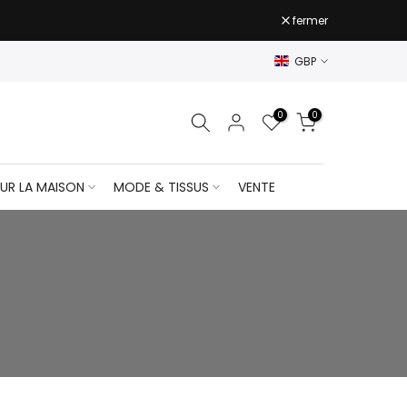
fermer
GBP
0
0
UR LA MAISON
MODE & TISSUS
VENTE