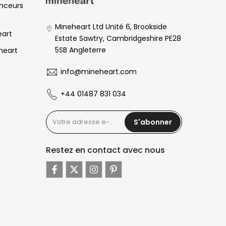
enceurs
Mineheart Ltd Unité 6, Brookside
eart
Estate Sawtry, Cambridgeshire PE28
5SB Angleterre
eheart
info@mineheart.com
+44 01487 831 034
S'abonner
Restez en contact avec nous