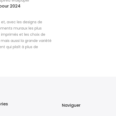
nspired Wallpaper
 pour 2024
 et, avec les designs de
tements muraux les plus
 imprimés et les choix de
 mais aussi la grande variété
t qui plaît à plus de
ries
Naviguer