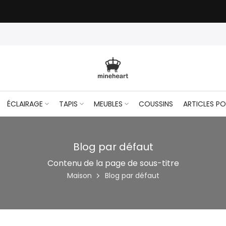
NaN jours NaN:NaN:NaN
NaN jours NaN:NaN:NaN
ÉCLAIRAGE
TAPIS
MEUBLES
COUSSINS
ARTICLES PO
Blog par défaut
Contenu de la page de sous-titre
Maison
Blog par défaut