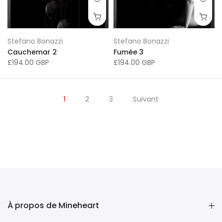
Stefano Bonazzi
Stefano Bonazzi
Cauchemar 2
Fumée 3
£194.00 GBP
£194.00 GBP
1
2
3
Suivant
À propos de Mineheart