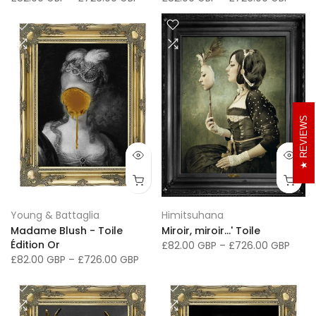
REVIEWS
Young & Battaglia
Himitsuhana
Madame Blush - Toile
Miroir, miroir...' Toile
Édition Or
£82.00 GBP
–
£726.00 GBP
£82.00 GBP
–
£726.00 GBP