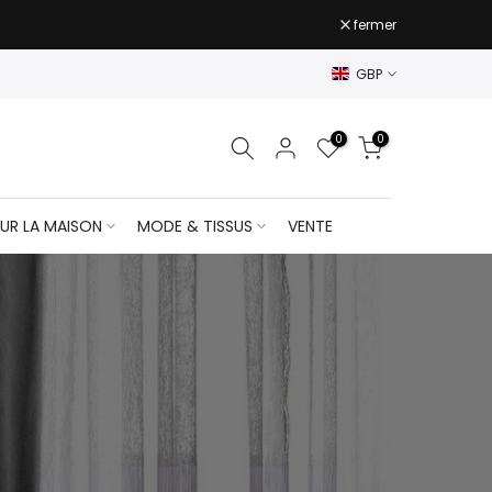
fermer
GBP
0
0
UR LA MAISON
MODE & TISSUS
VENTE