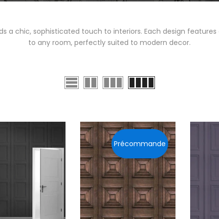
s a chic, sophisticated touch to interiors. Each design features 
to any room, perfectly suited to modern decor.
Précommande