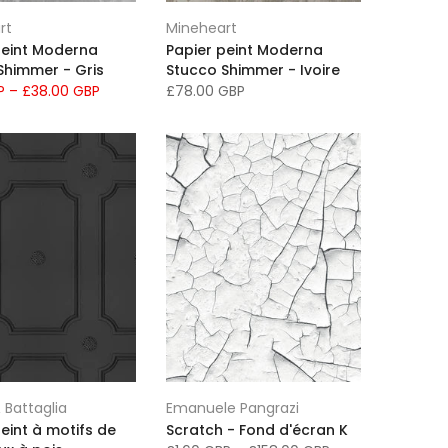
rt
Mineheart
peint Moderna
Papier peint Moderna
Shimmer - Gris
Stucco Shimmer - Ivoire
BP
–
£38.00 GBP
£78.00 GBP
 Battaglia
Emanuele Pangrazi
eint à motifs de
Scratch - Fond d'écran K