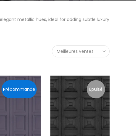
elegant metallic hues, ideal for adding subtle luxury
Meilleures ventes
Précommande
Épuisé