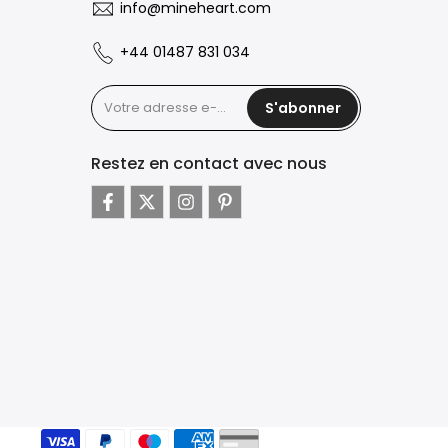
info@mineheart.com
+44 01487 831 034
S'abonner
Restez en contact avec nous