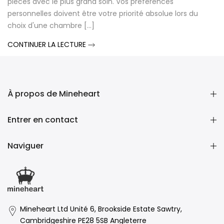
pièces avec le plus grand soin. Vos préférences
personnelles doivent être votre priorité absolue lors du
choix d'une chambre [...]
CONTINUER LA LECTURE
À propos de Mineheart
Entrer en contact
Naviguer
Mineheart Ltd Unité 6, Brookside Estate Sawtry,
Cambridgeshire PE28 5SB Angleterre