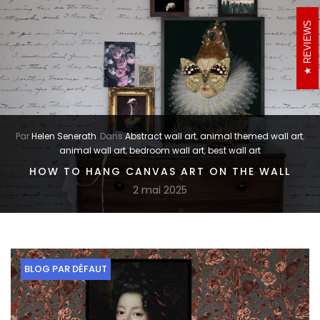
REVIEWS
Par
Helen Senerath
Dans
Abstract wall art
,
animal themed wall art
,
animal wall art
,
bedroom wall art
,
best wall art
HOW TO HANG CANVAS ART ON THE WALL
2 mai 2025
BLOG PAR DÉFAUT