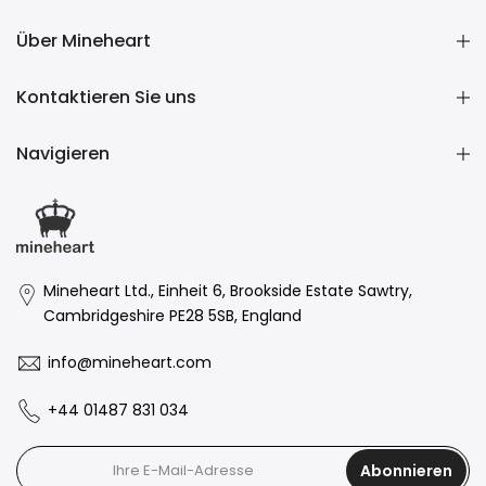
Über Mineheart
Kontaktieren Sie uns
Navigieren
Mineheart Ltd., Einheit 6, Brookside Estate Sawtry,
Cambridgeshire PE28 5SB, England
info@mineheart.com
+44 01487 831 034
Abonnieren