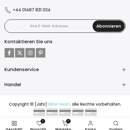
+44 01487 831 034
Abonnieren
Kontaktieren Sie uns
Kundenservice
Handel
Copyright © [Jahr]
Mine Heart,
alle Rechte vorbehalten.
0
0
Geschäft
Wunschliste
Warenkorb
Konto
Suchen