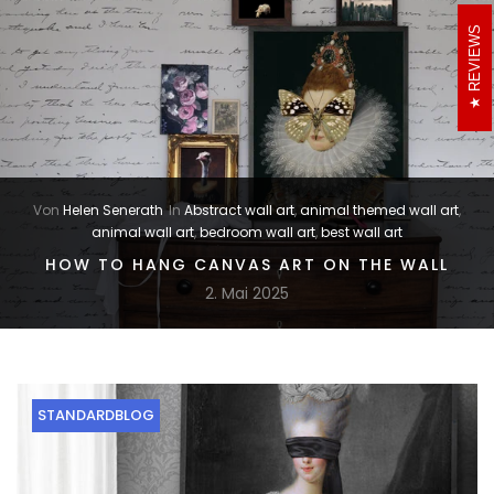
REVIEWS
Von
Helen Senerath
In
Abstract wall art
,
animal themed wall art
,
animal wall art
,
bedroom wall art
,
best wall art
HOW TO HANG CANVAS ART ON THE WALL
2. Mai 2025
STANDARDBLOG